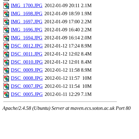
IMG_1700.JPG
2012-01-09 20:11
2.1M
IMG_1698.JPG
2012-01-09 18:59
1.9M
IMG_1697.JPG
2012-01-09 17:00
2.2M
IMG_1696.JPG
2012-01-09 16:40
2.2M
IMG_1694.JPG
2012-01-09 16:14
2.0M
DSC_0012.JPG
2012-01-12 17:24
8.9M
DSC_0011.JPG
2012-01-12 12:02
8.4M
DSC_0010.JPG
2012-01-12 12:01
8.4M
DSC_0009.JPG
2012-01-12 11:58
8.9M
DSC_0008.JPG
2012-01-12 11:57
10M
DSC_0007.JPG
2012-01-12 11:54
10M
DSC_0005.JPG
2012-01-11 12:29
7.1M
Apache/2.4.58 (Ubuntu) Server at maven.ecs.soton.ac.uk Port 80