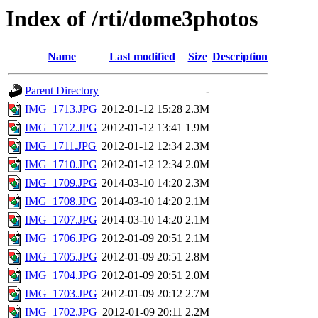
Index of /rti/dome3photos
Name
Last modified
Size
Description
Parent Directory
-
IMG_1713.JPG
2012-01-12 15:28
2.3M
IMG_1712.JPG
2012-01-12 13:41
1.9M
IMG_1711.JPG
2012-01-12 12:34
2.3M
IMG_1710.JPG
2012-01-12 12:34
2.0M
IMG_1709.JPG
2014-03-10 14:20
2.3M
IMG_1708.JPG
2014-03-10 14:20
2.1M
IMG_1707.JPG
2014-03-10 14:20
2.1M
IMG_1706.JPG
2012-01-09 20:51
2.1M
IMG_1705.JPG
2012-01-09 20:51
2.8M
IMG_1704.JPG
2012-01-09 20:51
2.0M
IMG_1703.JPG
2012-01-09 20:12
2.7M
IMG_1702.JPG
2012-01-09 20:11
2.2M